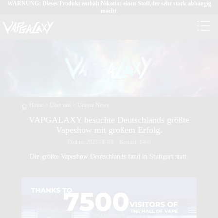
WARNUNG: Dieses Produkt enthält Nikotin: einen Stoff,der sehr stark abhängig
macht.
Home
>
Über uns
>
Unsere News
VAPGALAXY besuchte Deutschlands größte
Vapeshow mit großem Erfolg.
Datum: 2023-08-09 Besuch: 1449
Die größte Vapeshow Deutschlands fand in Stuttgart statt.