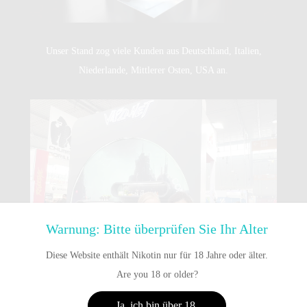
Unser Stand zog viele Kunden aus Deutschland, Italien,
Niederlande, Mittlerer Osten, USA an.
Warnung: Bitte überprüfen Sie Ihr Alter
Diese Website enthält Nikotin nur für 18 Jahre oder älter.
Are you 18 or older?
Ja, ich bin über 18.