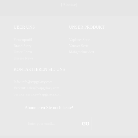
[Abreise]
ÜBER UNS
UNSER PRODUKT
Firmenprofil
Vaplanet Serie
Brand Story
Vanova Serie
Unser Ehren
Maßgeschneidert
Unsere News
KONTAKTIEREN SIE UNS
Info: info@vapgalaxy.com
Verkauf: sales@vapgalaxy.com
Service: service@vapgalaxy.com
Abonnieren Sie noch heute!