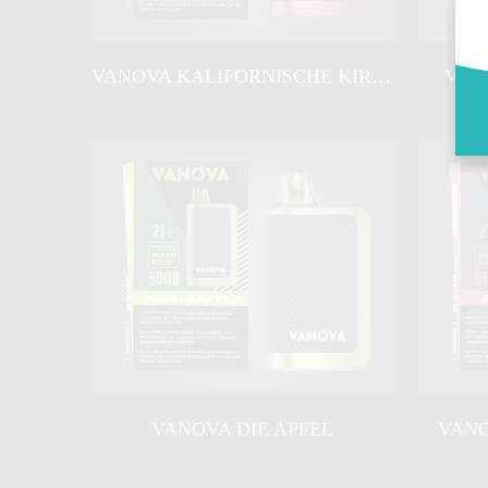
VANOVA KALIFORNISCHE KIRSCHE
VAN
VANOVA DIE APFEL
VANO