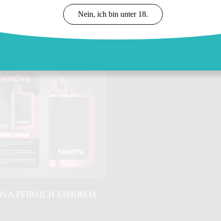
Nein, ich bin unter 18.
OVA BLAUBEEREN EIS
VANOVA TABAK
VA PFIRSICH EISKREM