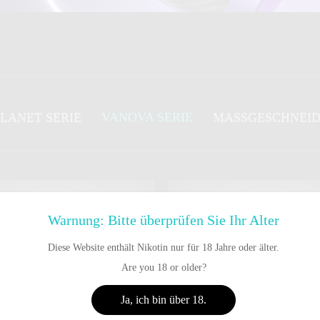
LANET SERIE
VANOVA SERIE
MASSGESCHNEID
Warnung: Bitte überprüfen Sie Ihr Alter
Diese Website enthält Nikotin nur für 18 Jahre oder älter.
Are you 18 or older?
Ja, ich bin über 18.